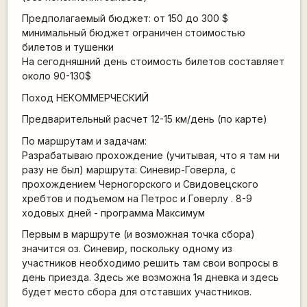
Предполагаемый бюджет: от 150 до 300 $
минимальный бюджет ограничен стоимостью
билетов и тушенки
На сегодняшний день стоимость билетов составляет
около 90-130$
Поход НЕКОММЕРЧЕСКИЙ
Предварительный расчет 12-15 км/день (по карте)
По маршрутам и задачам:
Разрабатываю прохождение (учитывая, что я там ни
разу не был) маршрута: Синевир-Говерла, с
прохождением Черногорского и Свидовецского
хребтов и подъемом на Петрос и Говерлу . 8-9
ходовых дней - программа Максимум
Первым в маршруте (и возможная точка сбора)
значится оз. Синевир, поскольку одному из
участников необходимо решить там свои вопросы в
день приезда. Здесь же возможна 1я дневка и здесь
будет место сбора для отставших участников.