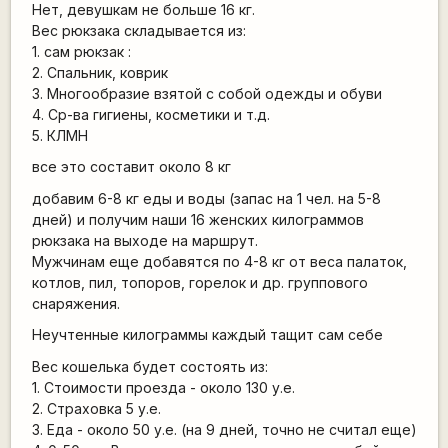
Нет, девушкам не больше 16 кг.
Вес рюкзака складывается из:
1. сам рюкзак :
2. Спальник, коврик
3. Многообразие взятой с собой одежды и обуви
4. Ср-ва гигиены, косметики и т.д.
5. КЛМН
все это составит около 8 кг
добавим 6-8 кг еды и воды (запас на 1 чел. на 5-8
дней) и получим наши 16 женских килограммов
рюкзака на выходе на маршрут.
Мужчинам еще добавятся по 4-8 кг от веса палаток,
котлов, пил, топоров, горелок и др. группового
снаряжения.
Неучтенные килограммы каждый тащит сам себе
Вес кошелька будет состоять из:
1. Стоимости проезда - около 130 у.е.
2. Страховка 5 у.е.
3. Еда - около 50 у.е. (на 9 дней, точно не считал еще)