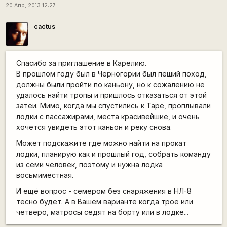
20 Апр, 2013 12:27
cactus
Спасибо за приглашение в Карелию.
В прошлом году был в Черногории был пеший поход,
должны были пройти по каньону, но к сожалению не
удалось найти тропы и пришлось отказаться от этой
затеи. Мимо, когда мы спустились к Таре, проплывали
лодки с пассажирами, места красивейшие, и очень
хочется увидеть этот каньон и реку снова.
Может подскажите где можно найти на прокат
лодки, планирую как и прошлый год, собрать команду
из семи человек, поэтому и нужна лодка
восьмиместная.
И ещё вопрос - семером без снаряжения в НЛ-8
тесно будет. А в Вашем варианте когда трое или
четверо, матросы седят на борту или в лодке...