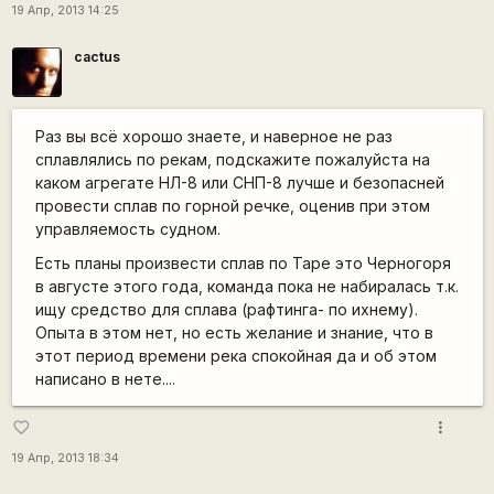
19 Апр, 2013 14:25
cactus
Раз вы всё хорошо знаете, и наверное не раз
сплавлялись по рекам, подскажите пожалуйста на
каком агрегате НЛ-8 или CНП-8 лучше и безопасней
провести сплав по горной речке, оценив при этом
управляемость судном.
Есть планы произвести сплав по Таре это Черногоря
в августе этого года, команда пока не набиралась т.к.
ищу средство для сплава (рафтинга- по ихнему).
Опыта в этом нет, но есть желание и знание, что в
этот период времени река спокойная да и об этом
написано в нете....
more_vert
favorite_border
19 Апр, 2013 18:34