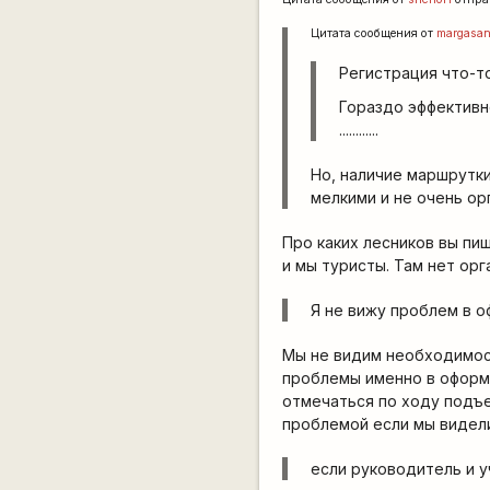
Цитата сообщения от
margasa
Регистрация что-т
Гораздо эффективне
............
Но, наличие маршрутк
мелкими и не очень ор
Про каких лесников вы пи
и мы туристы. Там нет орг
Я не вижу проблем в о
Мы не видим необходимост
проблемы именно в оформл
отмечаться по ходу подъе
проблемой если мы видели
если руководитель и у