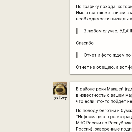
По графику похода, котор
Имеются так же списки сн
необходимости выкладыват
В любом случае, УДАЧ
Спасибо
Отчет и фото ждем по
Отчет не обещаю, а вот ф
В районе реки Маашей (гд
в известность о вашем ма
yellovy
что если что-то пойдет не
По поводу беготни и бумаж
"Информацию о регистрац
МЧС России по Республике 
России), заверенные подп