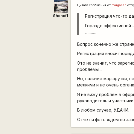
Цитата сообщения от
margasan
отп
Shchof1
Регистрация что-то д
Гораздо эффективней ..
............
Вопрос конечно же странн
Регистрация вносит юриди
Это не значит, что зареги
проблемы....
Но, наличие маршрутки, н
мелкими и не очень органа
Я не вижу проблем в офор
руководитель и участники г
В любом случае, УДАЧИ.
Отчет и фото ждем по за