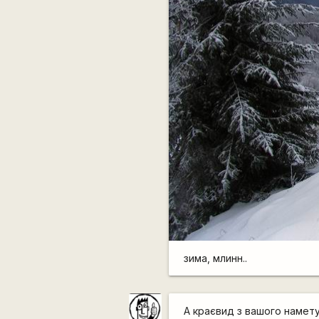
зима, млинн..
А краєвид з вашого намету