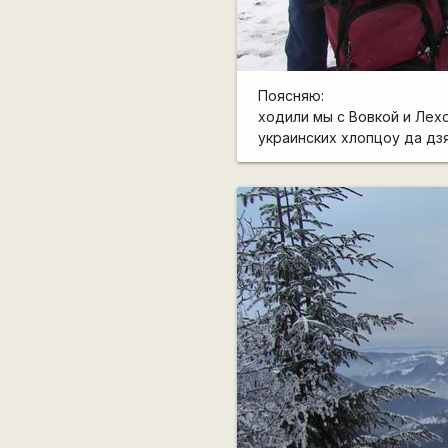
Поясняю:
ходили мы с Вовкой и Лехо
украинских хлопцоу да дз