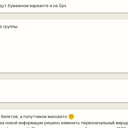
дут бумажном варианте и на Gps.
е группы:
 билетов, а попутчиков маловато
:-/
ка новой информации решено изменить первоначальный маршру