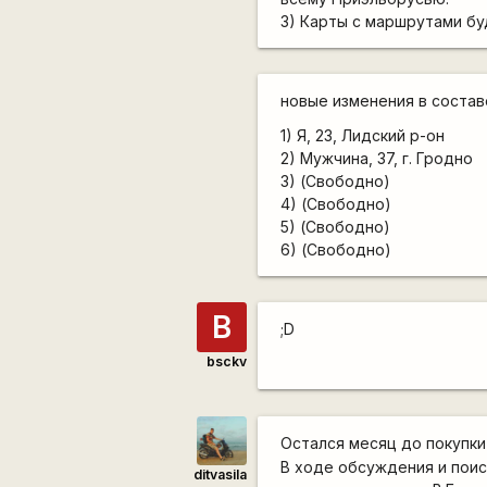
3) Карты с маршрутами бу
новые изменения в состав
1) Я, 23, Лидский р-он
2) Мужчина, 37, г. Гродно
3) (Свободно)
4) (Свободно)
5) (Свободно)
6) (Свободно)
B
;D
bsckv
Остался месяц до покупки
В ходе обсуждения и поис
ditvasila