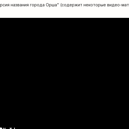
ерсия названия города Орша" (содержит некоторые видео-ма