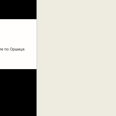
ле по Оршице.