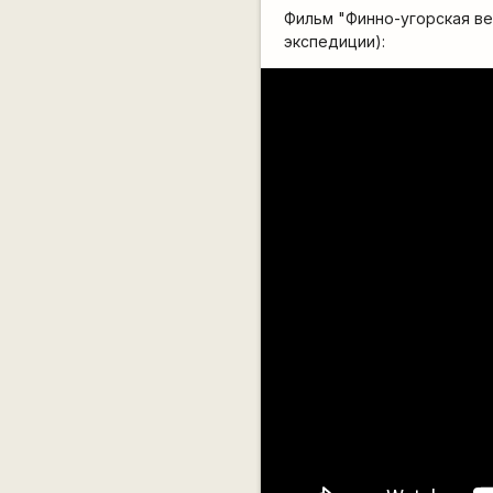
Фильм "Финно-угорская в
экспедиции):