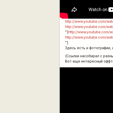
http://www.youtube.com/wa
http://www.youtube.com/wa
"]
http://www.youtube.com/
http://www.youtube.com/wa
"]
Здесь есть и фотографии,
(Ссылки насобирал с разн
Вот еще интересный оффт