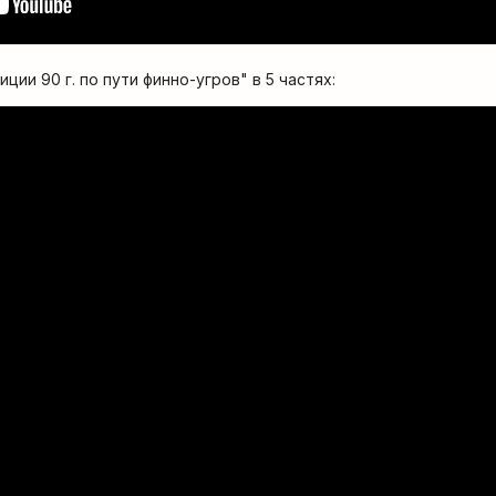
ции 90 г. по пути финно-угров" в 5 частях: