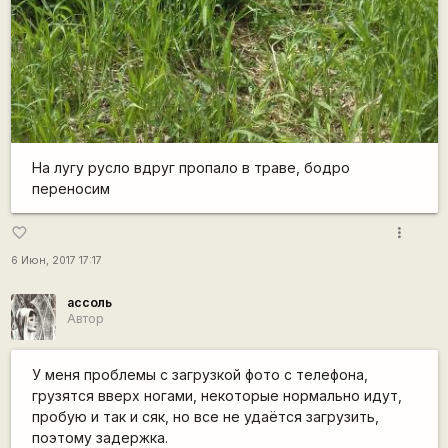
На лугу русло вдруг пропало в траве, бодро
переносим
more_vert
favorite_border
6 Июн, 2017 17:17
ассоль
Автор
У меня проблемы с загрузкой фото с телефона,
грузятся вверх ногами, некоторые нормально идут,
пробую и так и сяк, но все не удаётся загрузить,
поэтому задержка.