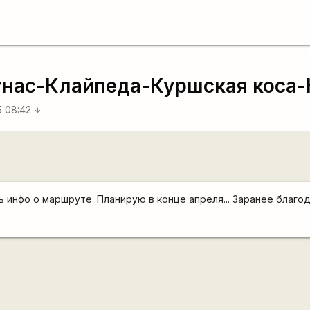
нас-Клайпеда-Куршская коса-
5 08:42
arrow_downward
ь инфо о маршруте. Планирую в конце апреля... Заранее благо