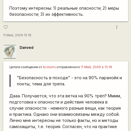
Поэтому интересны: 1) реальные опасности; 2) меры
безопасности; 3) их эффективность.
more_vert
favorite_border
11 Май, 2009 15:18
Danved
Цитата сообщения от
kciroohs
отправленного
11 Май, 2009 в 15:18
"Безопасность в походе" - это на 90% паранойя и
понты, тема для трепа.
Дааа. Получается, что эта ветка на 90% трёп? Мммм,
подготовка к опасности и действия человека в
случае опасности - немного разные вещи, как теория
и практика. Однако они взаимосвязаны между собой.
Лично мне интересны не только факты, но и методы
самозащиты, т.е. теория. Согласен, что на практике