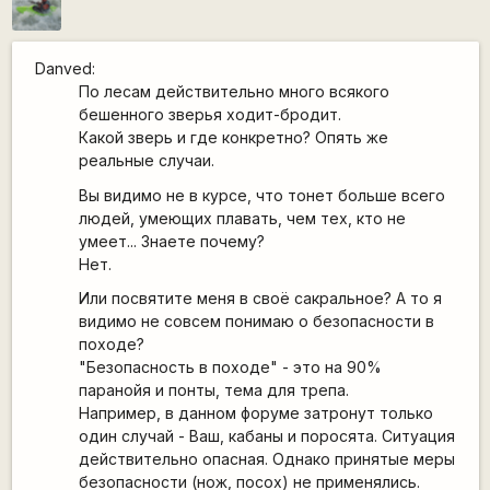
Danved:
По лесам действительно много всякого
бешенного зверья ходит-бродит.
Какой зверь и где конкретно? Опять же
реальные случаи.
Вы видимо не в курсе, что тонет больше всего
людей, умеющих плавать, чем тех, кто не
умеет... Знаете почему?
Нет.
Или посвятите меня в своё сакральное? А то я
видимо не совсем понимаю о безопасности в
походе?
"Безопасность в походе" - это на 90%
паранойя и понты, тема для трепа.
Например, в данном форуме затронут только
один случай - Ваш, кабаны и поросята. Ситуация
действительно опасная. Однако принятые меры
безопасности (нож, посох) не применялись.