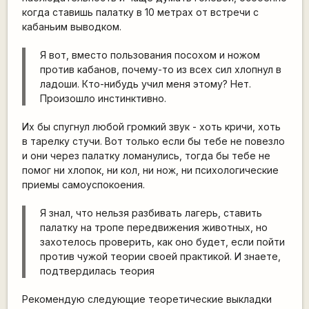
когда ставишь палатку в 10 метрах от встречи с
кабаньим выводком.
Я вот, вместо пользования посохом и ножом
против кабанов, почему-то из всех сил хлопнул в
ладоши. Кто-нибудь учил меня этому? Нет.
Произошло инстинктивно.
Их бы спугнул любой громкий звук - хоть кричи, хоть
в тарелку стучи. Вот только если бы тебе не повезло
и они через палатку ломанулись, тогда бы тебе не
помог ни хлопок, ни кол, ни нож, ни психологические
приемы самоуспокоения.
Я знал, что нельзя разбивать лагерь, ставить
палатку на тропе передвижения животных, но
захотелось проверить, как оно будет, если пойти
против чужой теории своей практикой. И знаете,
подтвердилась теория
Рекомендую следующие теоретические выкладки