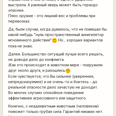
выстрела. А раненый зверь может быть гораздо
опаснее.
Плюс оружие - это лишний вес и проблемы при
перевозках.
Да, были случаи, когда думалось, что не помешал бы
какой-нибудь "нуль-пространственный аннигилятор
мгновенного действия"
Но... хороших вариантов
:)
пока не знаю.
Далее. Большинство ситуаций лучше всего решать,
не доводя дело до конфликта.
(Как это происходит в животном мире - покружили
друг около друга, и разошлись
:)
Если чувствуется, что Вы сильнее (увереннее,
непредсказуемее) и не очень-то и боитесь - до
реальной опасности дело зачастую не доходит.
Во многих случаях спокойное поведение
эффективнее агрессивного или защитного.
Конечно, с неадекватным животным (человеком)
поможет только грубая сила. Гарантий никаких нет.