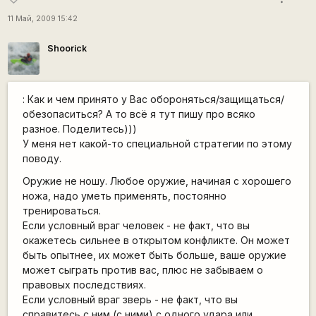
11 Май, 2009 15:42
Shoorick
: Как и чем принято у Вас обороняться/защищаться/
обезопаситься? А то всё я тут пишу про всяко
разное. Поделитесь)))
У меня нет какой-то специальной стратегии по этому
поводу.
Оружие не ношу. Любое оружие, начиная с хорошего
ножа, надо уметь применять, постоянно
тренироваться.
Если условный враг человек - не факт, что вы
окажетесь сильнее в открытом конфликте. Он может
быть опытнее, их может быть больше, ваше оружие
может сыграть против вас, плюс не забываем о
правовых последствиях.
Если условный враг зверь - не факт, что вы
справитесь с ним (с ними) с одного удара или