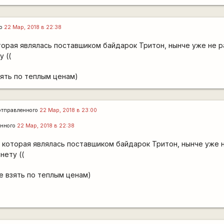
го
22 Мар, 2018 в 22:38
торая являлась поставшиком байдарок Тритон, нынче уже не р
у ((
зять по теплым ценам)
тправленного
22 Мар, 2018 в 23:00
енного
22 Мар, 2018 в 22:38
, которая являлась поставшиком байдарок Тритон, нынче уже 
нету ((
е взять по теплым ценам)