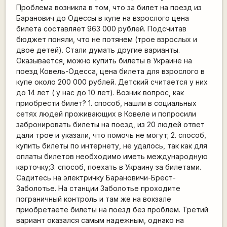
Проблема возникла в том, что за билет на поезд из
Баранович до Одессы в купе на взрослого цена
билета составляет 963 000 рублей. Подсчитав
бюджет поняли, что не потянем (трое взрослых и
двое детей). Стали думать другие варианты.
Оказывается, можно купить билеты в Украине на
поезд Ковель-Одесса, цена билета для взрослого в
купе около 200 000 рублей. Детский считается у них
до 14 лет ( у нас до 10 лет). Возник вопрос, как
приобрести билет? 1. способ, нашли в социальных
сетях людей проживающих в Ковеле и попросили
забронировать билеты на поезд, из 20 людей ответ
дали трое и указали, что помочь не могут; 2. способ,
купить билеты по интернету, не удалось, так как для
оплаты билетов необходимо иметь международную
карточку;3. способ, поехать в Украину за билетами.
Садитесь на электричку Барановичи-Брест-
Заболотье. На станции Заболотье проходите
пограничный контроль и там же на вокзале
приобретаете билеты на поезд без проблем. Третий
вариант оказался самым надежным, однако на