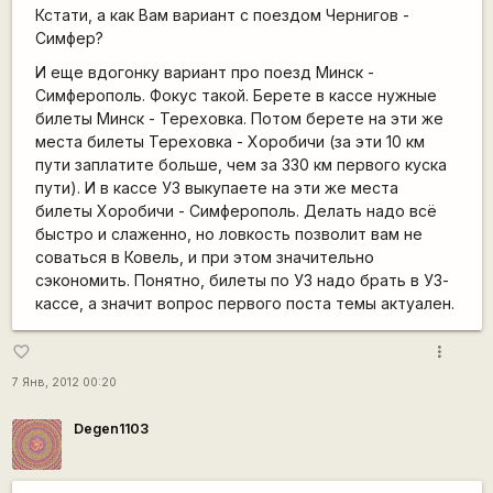
Кстати, а как Вам вариант с поездом Чернигов -
Симфер?
И еще вдогонку вариант про поезд Минск -
Симферополь. Фокус такой. Берете в кассе нужные
билеты Минск - Тереховка. Потом берете на эти же
места билеты Тереховка - Хоробичи (за эти 10 км
пути заплатите больше, чем за 330 км первого куска
пути). И в кассе УЗ выкупаете на эти же места
билеты Хоробичи - Симферополь. Делать надо всё
быстро и слаженно, но ловкость позволит вам не
соваться в Ковель, и при этом значительно
сэкономить. Понятно, билеты по УЗ надо брать в УЗ-
кассе, а значит вопрос первого поста темы актуален.
more_vert
favorite_border
7 Янв, 2012 00:20
Degen1103