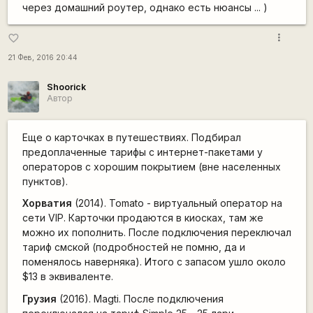
через домашний роутер, однако есть нюансы ... )
more_vert
favorite_border
21 Фев, 2016 20:44
Shoorick
Автор
Еще о карточках в путешествиях. Подбирал
предоплаченные тарифы с интернет-пакетами у
операторов с хорошим покрытием (вне населенных
пунктов).
Хорватия
(2014). Tomato - виртуальный оператор на
сети VIP. Карточки продаются в киосках, там же
можно их пополнить. После подключения переключал
тариф смской (подробностей не помню, да и
поменялось наверняка). Итого с запасом ушло около
$13 в эквиваленте.
Грузия
(2016). Magti. После подключения