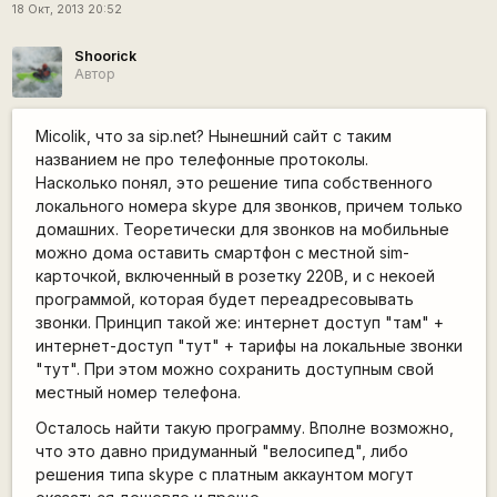
18 Окт, 2013 20:52
Shoorick
Автор
Micolik, что за sip.net? Нынешний сайт с таким
названием не про телефонные протоколы.
Насколько понял, это решение типа собственного
локального номера skype для звонков, причем только
домашних. Теоретически для звонков на мобильные
можно дома оставить смартфон с местной sim-
карточкой, включенный в розетку 220В, и с некоей
программой, которая будет переадресовывать
звонки. Принцип такой же: интернет доступ "там" +
интернет-доступ "тут" + тарифы на локальные звонки
"тут". При этом можно сохранить доступным свой
местный номер телефона.
Осталось найти такую программу. Вполне возможно,
что это давно придуманный "велосипед", либо
решения типа skype с платным аккаунтом могут