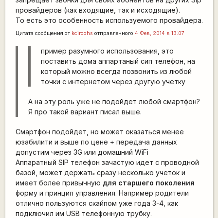
провайдеров (как входящие, так и исходящие).
То есть это особенность используемого провайдера.
Цитата сообщения от
kciroohs
отправленного
4 Фев, 2014 в 13:07
пример разумного использования, это
поставить дома аппартаный сип телефон, на
который можно всегда позвонить из любой
точки с интернетом через другую учетку
А на эту роль уже не подойдет любой смартфон?
Я про такой вариант писал выше.
Смартфон подойдет, но может оказаться менее
юзабилити и выше по цене + передача данных
допустим через 3G или домашний WiFi
Аппаратный SIP телефон зачастую идет с проводной
базой, может держать сразу несколько учеток и
имеет более привычную
для старшего поколения
форму и принцип управления. Например родители
отлично пользуются скайпом уже года 3-4, как
подключил им USB телефонную трубку.