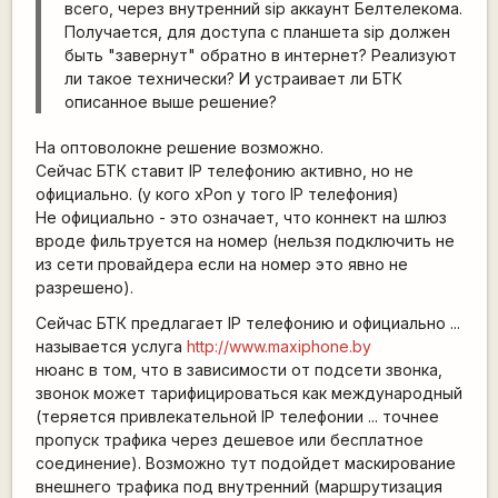
всего, через внутренний sip аккаунт Белтелекома.
Получается, для доступа с планшета sip должен
быть "завернут" обратно в интернет? Реализуют
ли такое технически? И устраивает ли БТК
описанное выше решение?
На оптоволокне решение возможно.
Сейчас БТК ставит IP телефонию активно, но не
официально. (у кого xPon у того IP телефония)
Не официально - это означает, что коннект на шлюз
вроде фильтруется на номер (нельзя подключить не
из сети провайдера если на номер это явно не
разрешено).
Сейчас БТК предлагает IP телефонию и официально ...
называется услуга
http://www.maxiphone.by
нюанс в том, что в зависимости от подсети звонка,
звонок может тарифицироваться как международный
(теряется привлекательной IP телефонии ... точнее
пропуск трафика через дешевое или бесплатное
соединение). Возможно тут подойдет маскирование
внешнего трафика под внутренний (маршрутизация