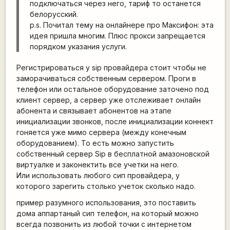
подключаться через него, тариф то останется
белорусский.
p.s. Почитал тему на онлайнере про Максифон: эта
идея пришла многим. Плюс прокси запрещается
порядком указания услуги.
Регистрироваться у sip провайдера стоит чтобы не
заморачиваться собственным сервером. Проги в
телефон или остальное оборудование заточено под
клиент сервер, а сервер уже отслеживает онлайн
абонента и связывает абонентов на этапе
инициализации звонков, после инициализации коннект
гоняется уже мимо сервера (между конечным
оборудованием). То есть можно запустить
собственный сервер Sip в бесплатной амазоновской
виртуалке и законектить все учетки на него.
Или использовать любого сип провайдера, у
которого зарегить столько учеток сколько надо.
пример разумного использования, это поставить
дома аппартаный сип телефон, на который можно
всегда позвонить из любой точки с интернетом