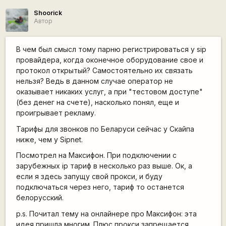
Shoorick
Автор
В чем был смысл тому парню регистрироваться у sip
провайдера, когда оконечное оборудование свое и
протокол открытый? Самостоятельно их связать
нельзя? Ведь в данном случае оператор не
оказывает никаких услуг, а при "тестовом доступе"
(без денег на счете), насколько понял, еще и
проигрывает рекламу.
Тарифы для звонков по Беларуси сейчас у Скайпа
ниже, чем у Sipnet.
Посмотрел на Максифон. При подключении с
зарубежных ip тариф в несколько раз выше. Ок, а
если я здесь запущу свой прокси, и буду
подключаться через него, тариф то останется
белорусский.
p.s. Почитал тему на онлайнере про Максифон: эта
идея пришла многим. Плюс прокси запрещается