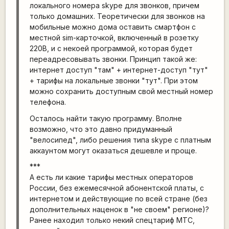
локального номера skype для звонков, причем
только домашних. Теоретически для звонков на
мобильные можно дома оставить смартфон с
местной sim-карточкой, включенный в розетку
220В, и с некоей программой, которая будет
переадресовывать звонки. Принцип такой же:
интернет доступ "там" + интернет-доступ "тут"
+ тарифы на локальные звонки "тут". При этом
можно сохранить доступным свой местный номер
телефона.
Осталось найти такую программу. Вполне
возможно, что это давно придуманный
"велосипед", либо решения типа skype с платным
аккаунтом могут оказаться дешевле и проще.
***
А есть ли какие тарифы местных операторов
России, без ежемесячной абонентской платы, с
интернетом и действующие по всей стране (без
дополнительных наценок в "не своем" регионе)?
Ранее находил только некий спецтариф МТС,