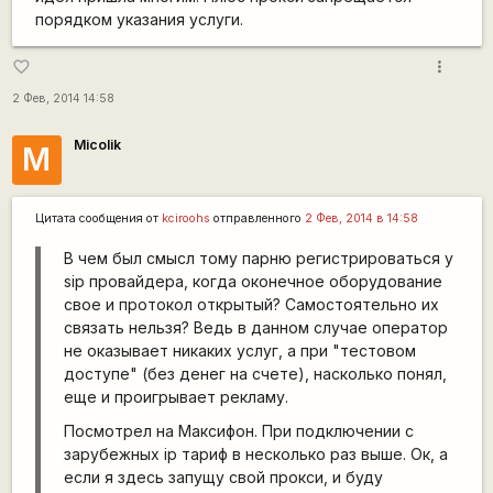
порядком указания услуги.
more_vert
favorite_border
2 Фев, 2014 14:58
Micolik
M
Цитата сообщения от
kciroohs
отправленного
2 Фев, 2014 в 14:58
В чем был смысл тому парню регистрироваться у
sip провайдера, когда оконечное оборудование
свое и протокол открытый? Самостоятельно их
связать нельзя? Ведь в данном случае оператор
не оказывает никаких услуг, а при "тестовом
доступе" (без денег на счете), насколько понял,
еще и проигрывает рекламу.
Посмотрел на Максифон. При подключении с
зарубежных ip тариф в несколько раз выше. Ок, а
если я здесь запущу свой прокси, и буду