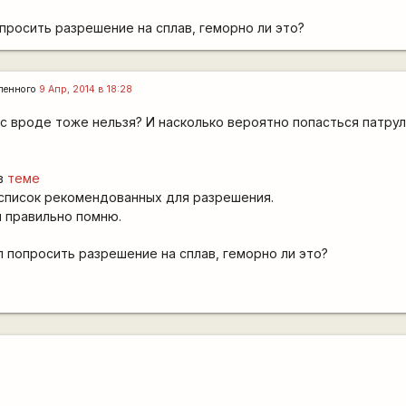
росить разрешение на сплав, геморно ли это?
ленного
9 Апр, 2014 в 18:28
с вроде тоже нельзя? И насколько вероятно попасться патрул
в
теме
 список рекомендованных для разрешения.
и правильно помню.
 попросить разрешение на сплав, геморно ли это?