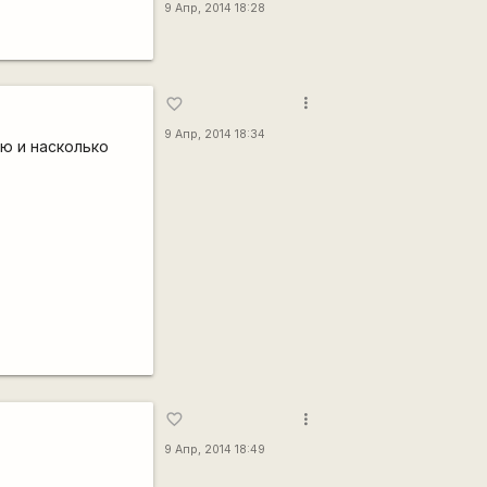
9 Апр, 2014 18:28
more_vert
favorite_border
9 Апр, 2014 18:34
ю и насколько
more_vert
favorite_border
9 Апр, 2014 18:49