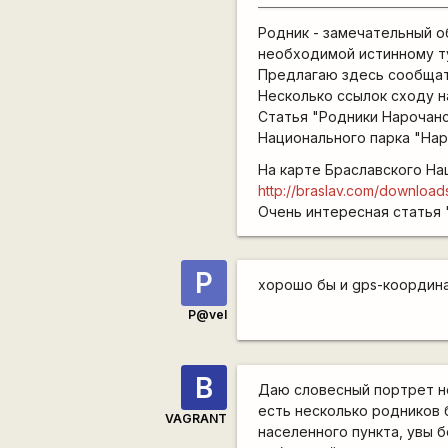
Родник - замечательный о
необходимой истинному т
Предлагаю здесь сообщать
Несколько ссылок сходу н
Статья "Родники Нарочан
Национального парка "Нар
На карте Браславского На
http://braslav.com/downloa
Очень интересная статья
P
хорошо бы и gps-координ
P@vel
В
Даю словесный портрет н
есть несколько родников 
VAGRANT
населенного пункта, увы б