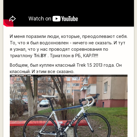
И меня поразили люди, которые, преодолевают себя.
То, что я был водохновлен - ничего не сказать. И тут
я узнал, что у нас проводят соревнования по
триатлону
Tri.BY
. Триатлон в РБ, КАРЛ!!!!
Вобщем, был куплен классный Trek 1.5 2013 года. Он
классный. И этим все сказано.