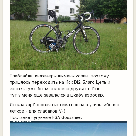
Блаблабла, инженеры шиманы козлы, поэтому
пришлось переходить на 11ск Di2. Благо Цепь и
кассета уже были, а колеса дружат с 11ск.
тут у меня еще завалялся в шкафу аэробар.
Легкая карбоновая система пошла в утиль, ибо все
легкое - для слабаков //-(
Поставил чугунные FSA Gossamer.