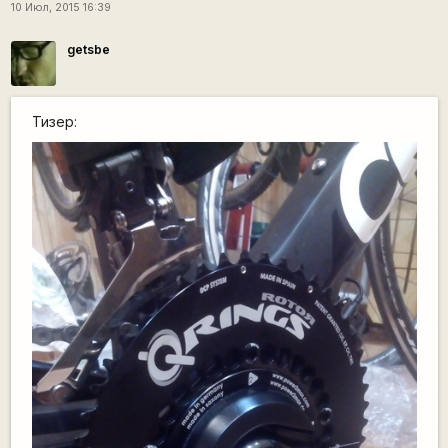
10 Июл, 2015 16:39
getsbe
Тизер: