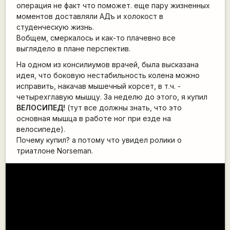
операция не факт что поможет. еще пару жизненных
моментов доставляли АДъ и холокост в
студенческую жизнь.
Вобщем, смеркалось и как-то плачевно все
выглядело в плане перспектив.
На одном из консилиумов врачей, была высказана
идея, что боковую нестабильность колена можно
исправить, накачав мышечный корсет, в т.ч. -
четырехглавую мышцу. За неделю до этого, я купил
ВЕЛОСИПЕД!
(тут все должны знать, что это
основная мышца в работе ног при езде на
велосипеде).
Почему купил? а потому что увидел ролики о
триатлоне Norseman.