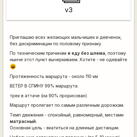
v3
Приглашаю всех желающих мальчишек и девченок,
без дискриминации по половому признаку
По техническим причинам
я еду без шлема
, поэтому
нынче этот пункт вычеркиваем. Хотите - не одевайте
|-))
Протяженность маршрута - около 110 км
ВЕТЕР В СПИНУ 99% маршрута.
трек в аттаче (на 90% прорисован)
Маршрут пролегает по самым различным дорожкам.
Темп движения - спокойный, равномерный, местами
матрасный
.
Основная цель - вкатиться на длинные дистанции.