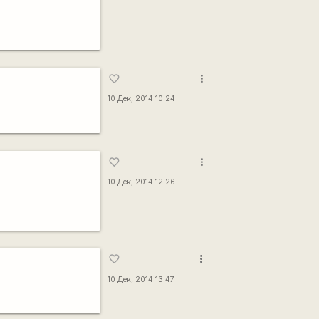
more_vert
favorite_border
10 Дек, 2014 10:24
more_vert
favorite_border
:
10 Дек, 2014 12:26
more_vert
favorite_border
10 Дек, 2014 13:47