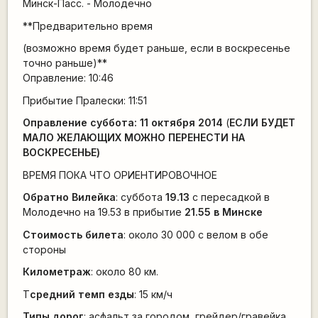
Минск-Пасс. - Молодечно
**Предварительно время
(возможно время будет раньше, если в воскресенье
точно раньше)**
Оправление: 10:46
Прибытие Пралески: 11:51
Оправление суббота: 11 октября 2014
(
ЕСЛИ БУДЕТ
МАЛО ЖЕЛАЮЩИХ МОЖНО ПЕРЕНЕСТИ НА
ВОСКРЕСЕНЬЕ)
ВРЕМЯ ПОКА ЧТО ОРИЕНТИРОВОЧНО
Е
Обратно Вилейка
: суббота
19.13
с пересадкой в
Молодечно на 19.53 в прибытие
21.55 в Минске
Стоимость билета
: около 30 000 с велом в обе
стороны
Километраж
: около 80 км.
Т
средний темп езды
: 15 км/ч
Типы дорог
: асфальт за городом, грейдер/гравейка.