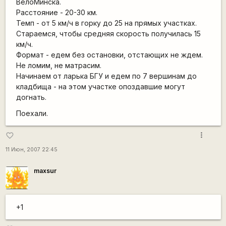
ВелоМинска.
Расстояние - 20-30 км.
Темп - от 5 км/ч в горку до 25 на прямых участках.
Стараемся, чтобы средняя скорость получилась 15
км/ч.
Формат - едем без остановки, отстающих не ждем.
Не ломим, не матрасим.
Начинаем от ларька БГУ и едем по 7 вершинам до
кладбища - на этом участке опоздавшие могут
догнать.
Поехали.
more_vert
favorite_border
11 Июн, 2007 22:45
maxsur
+1