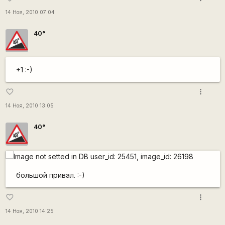
14 Ноя, 2010 07:04
40°
+1 :-)
more_vert
favorite_border
14 Ноя, 2010 13:05
40°
большой привал. :-)
more_vert
favorite_border
14 Ноя, 2010 14:25