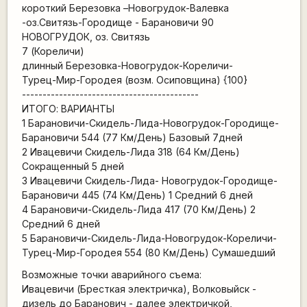
короткий Березовка –Новогрудок-Валевка
-оз.Свитязь-Городище - Барановичи 90
НОВОГРУДОК, оз. Свитязь
7 (Кореличи)
длинный Березовка-Новогрудок-Кореличи-
Турец-Мир-Городея (возм. Осиповщина) {100}
-------------------------------------------
ИТОГО: ВАРИАНТЫ
1 Барановичи-Скидель-Лида-Новогрудок-Городище-
Барановичи 544 (77 Км/День) Базовый 7дней
2 Ивацевичи Скидель-Лида 318 (64 Км/День)
Сокращенный 5 дней
3 Ивацевичи Скидель-Лида- Новогрудок-Городище-
Барановичи 445 (74 Км/День) 1 Средний 6 дней
4 Барановичи-Скидель-Лида 417 (70 Км/День) 2
Средний 6 дней
5 Барановичи-Скидель-Лида-Новогрудок-Кореличи-
Турец-Мир-Городея 554 (80 Км/День) Сумашедший
Возможные точки аварийного съема:
Ивацевичи (Бресткая электричка), Волковыйск -
дизель до Баранович - далее электричкой,