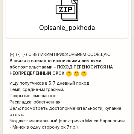
Opisanie_pokhoda
(-) (-) (-) C ВЕЛИКИМ ПРИСКОРБИЕМ СООБЩАЮ:
В связи с внезапно возникшими личными
обстоятельствами - ПОХОД ПЕРЕНОСИТСЯ НА
НЕОПРЕДЕЛЕННЫЙ СРОК
:-[
:-[
:-[
Ищу попутчиков в 5-7 дневный поход.
Темп: средне-матрасный.
Покрытие: смешанное
Раскладка: облегченная
Цель: посмотреть достопримечательности, купание,
отдых.
Бюджет: минимальный (электричка Минск-Барановичи
- Минск в одну сторону ок 7т.р.)