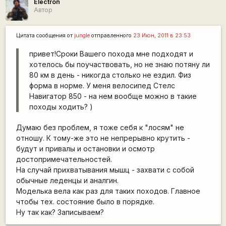
Electron
Автор
Цитата сообщения от
jungle
отправленного
23 Июн, 2011 в 23:53
привет!Сроки Вашего похода мне подходят и
хотелось бы поучаствовать, но не знаю потяну ли
80 км в день - никогда столько не ездил. Физ
форма в норме. У меня велосипед Стелс
Навигатор 850 - на нем вообще можно в такие
походы ходить? )
Думаю без проблем, я тоже себя к "лосям" не
отношу. К тому-же это не непрерывно крутить -
будут и привалы и остановки и осмотр
достопримечательностей.
На случай прихватывания мышц - захвати с собой
обычные леденцы и аналгин.
Моделька вела как раз для таких походов. Главное
чтобы тех. состояние было в порядке.
Ну так как? Записываем?