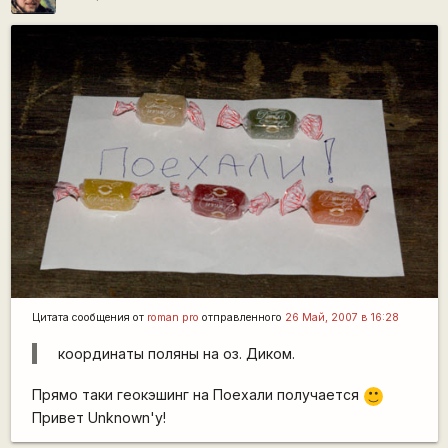
Цитата сообщения от
roman pro
отправленного
26 Май, 2007 в 16:28
координаты поляны на оз. Диком.
Прямо таки геокэшинг на Поехали получается
:)
Привет Unknown'у!