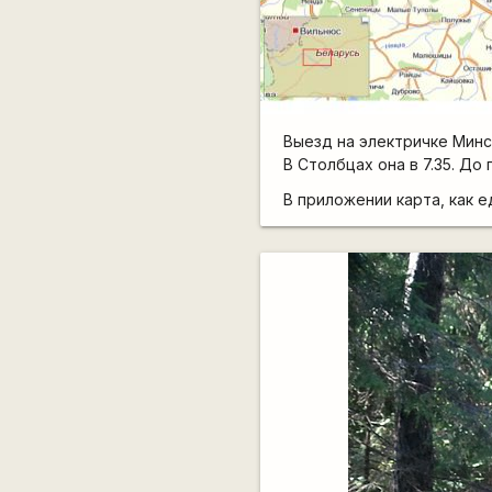
Выезд на электричке Минск
В Столбцах она в 7.35. До
В приложении карта, как 