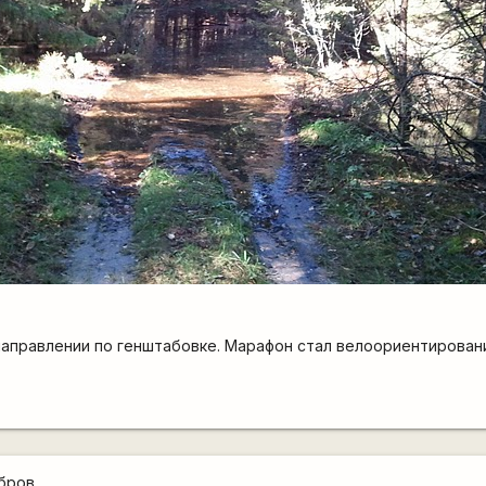
направлении по генштабовке. Марафон стал велоориентирован
бров.