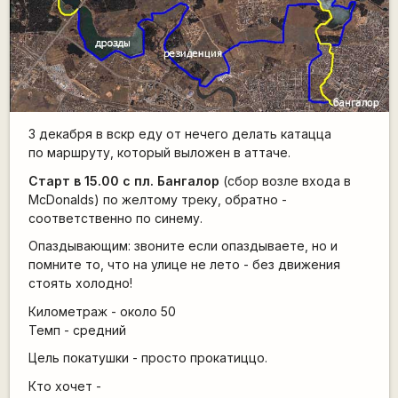
3 декабря в вскр еду от нечего делать катацца
по маршруту, который выложен в аттаче.
Старт в 15.00 с пл. Бангалор
(сбор возле входа в
McDonalds) по желтому треку, обратно -
соответственно по синему.
Опаздывающим: звоните если опаздываете, но и
помните то, что на улице не лето - без движения
стоять холодно!
Километраж - около 50
Темп - средний
Цель покатушки - просто прокатиццо.
Кто хочет -