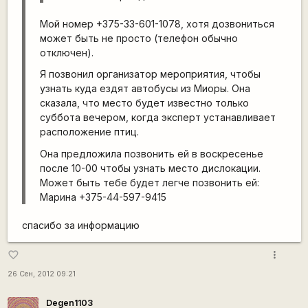
Мой номер +375-33-601-1078, хотя дозвониться
может быть не просто (телефон обычно
отключен).
Я позвонил организатор мероприятия, чтобы
узнать куда ездят автобусы из Миоры. Она
сказала, что место будет известно только
суббота вечером, когда эксперт устанавливает
расположение птиц.
Она предложила позвонить ей в воскресенье
после 10-00 чтобы узнать место дислокации.
Может быть тебе будет легче позвонить ей:
Марина +375-44-597-9415
спасибо за информацию
more_vert
favorite_border
26 Сен, 2012 09:21
Degen1103