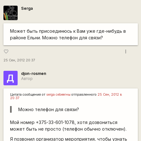
Serga
Может быть присоединюсь к Вам уже где-нибудь в
районе Ельни. Можно телефон для связи?
more_vert
favorite_border
25 Сен, 2012 20:37
djon-rosmen
Д
Автор
Цитата сообщения от
serga сеbeerны
отправленного
25 Сен, 2012 в
20:37
Можно телефон для связи?
Мой номер +375-33-601-1078, хотя дозвониться
может быть не просто (телефон обычно отключен).
Я позвонил организатор мероприятия, чтобы узнать