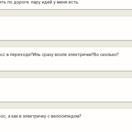
ть по дороге. пару идей у меня есть.
я
сс в переходе?Иль сразу возле электрички?Во сколько?
ос, а как в электричку с велосипедом?