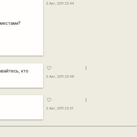
5 Авг, 2011 23:44
-местами?
more_vert
favorite_border
ывайтесь, кто
5 Авг, 2011 23:48
more_vert
favorite_border
5 Авг, 2011 23:51