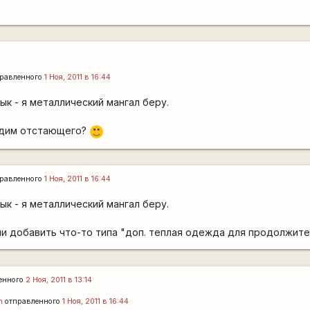
равленного
1 Ноя, 2011 в 16:44
ык - я металлический мангал беру.
ъедим отстающего?
:)
равленного
1 Ноя, 2011 в 16:44
ык - я металлический мангал беру.
и добавить что-то типа "доп. теплая одежда для продолжите
енного
2 Ноя, 2011 в 13:14
h
отправленного
1 Ноя, 2011 в 16:44