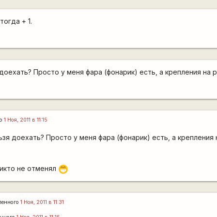
тогда + 1.
оехать? Просто у меня фара (фонарик) есть, а крепления на р
го
1 Ноя, 2011 в 11:15
зя доехать? Просто у меня фара (фонарик) есть, а крепления 
никто не отменял
;D
ленного
1 Ноя, 2011 в 11:31