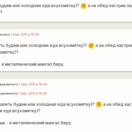
 будем или холодная еда всухомятку)?
а на обед кастрик па
:-/
)?
енного
1 Ноя, 2011 в 16:06
ить будем или холодная еда всухомятку)?
а на обед кастри
:-/
омятку)?
- я металлический мангал беру.
равленного
1 Ноя, 2011 в 16:44
равленного
1 Ноя, 2011 в 16:06
 палить будем или холодная еда всухомятку)?
а на обед кас
:-/
я еда всухомятку)?
ык - я металлический мангал беру.