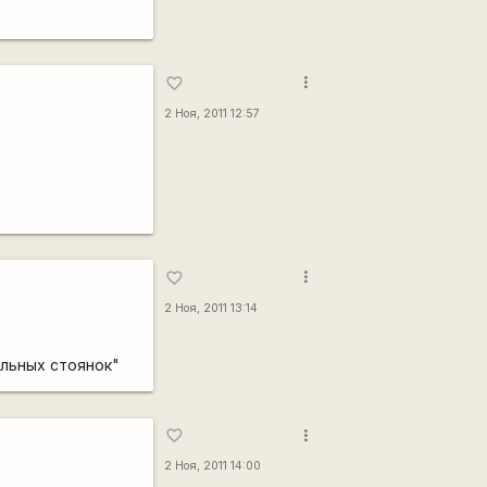
more_vert
favorite_border
2 Ноя, 2011 12:57
more_vert
favorite_border
2 Ноя, 2011 13:14
льных стоянок"
more_vert
favorite_border
2 Ноя, 2011 14:00