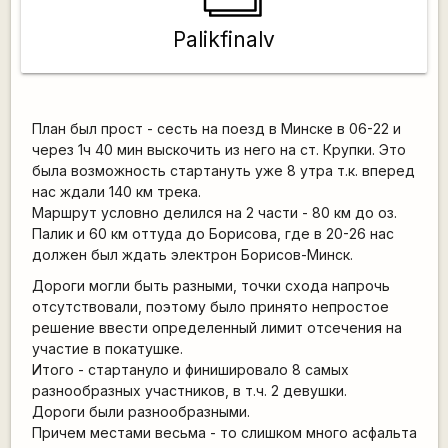
Palikfinalv
План был прост - сесть на поезд в Минске в 06-22 и
через 1ч 40 мин выскочить из него на ст. Крупки. Это
была возможность стартануть уже 8 утра т.к. вперед
нас ждали 140 км трека.
Маршрут условно делился на 2 части - 80 км до оз.
Палик и 60 км оттуда до Борисова, где в 20-26 нас
должен был ждать электрон Борисов-Минск.
Дороги могли быть разными, точки схода напрочь
отсутствовали, поэтому было принято непростое
решение ввести определенный лимит отсечения на
участие в покатушке.
Итого - стартануло и финишировало 8 самых
разнообразных участников, в т.ч. 2 девушки.
Дороги были разнообразными.
Причем местами весьма - то слишком много асфальта