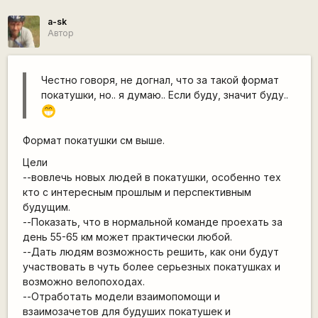
a-sk
Автор
Честно говоря, не догнал, что за такой формат
покатушки, но.. я думаю.. Если буду, значит буду..
;D
Формат покатушки см выше.
Цели
--вовлечь новых людей в покатушки, особенно тех
кто с интересным прошлым и перспективным
будущим.
--Показать, что в нормальной команде проехать за
день 55-65 км может практически любой.
--Дать людям возможность решить, как они будут
участвовать в чуть более серьезных покатушках и
возможно велопоходах.
--Отработать модели взаимопомощи и
взаимозачетов для будуших покатушек и