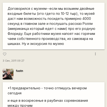
Договорился с музеем--если мы возьмем двойные
входные билеты (это гдето по 10-12 тыр), то музей
даст нам возможность посидеть примерно 4000
секунд в главном зале и послушать рассказ Ролли
(американца который едет с нами) про его родную
Флориду. Еще работники музея напоят нас горячим
чаем собственного производства, из самовара на
шишках. Ну и экскурсия по музею
more_vert
favorite_border
3 Сен, 2011 09:27
fastn
+1 предварительно - точно отпишусь вечером
сегодня
и еще в воскресенье в раубичах соревнования
между прочим