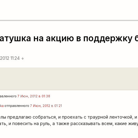
катушка на акцию в поддержку
2012 11:24
arrow_downward
авленного
7 Июн, 2012 в 01:38
ka
отправленного
7 Июн, 2012 в 01:21
елы предлагаю собраться, и проехать с траурной ленточкой, и
ть, и повесить на руль, а также рассказывать всем, какие жив