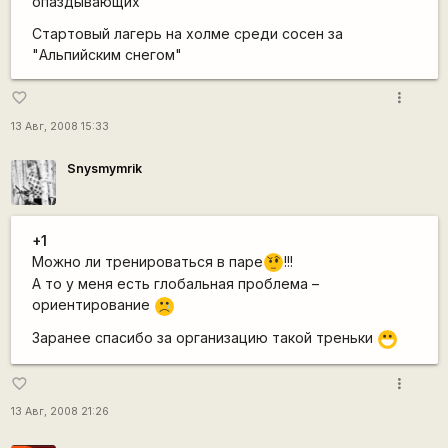
опаздывающих
Стартовый лагерь на холме среди сосен за
"Альпийским снегом"
more_vert
favorite_border
13 Авг, 2008 15:33
Snysmymrik
+1
Можно ли тренироваться в паре
!!!
???
А то у меня есть глобальная проблема –
ориентирование
:'(
Заранее спасибо за организацию такой треньки
:D
more_vert
favorite_border
13 Авг, 2008 21:26