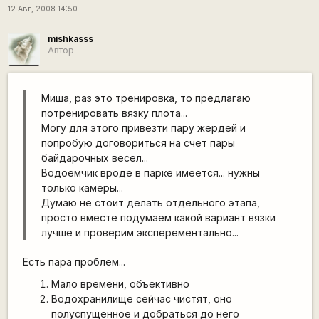
12 Авг, 2008 14:50
mishkasss
Автор
Миша, раз это тренировка, то предлагаю
потренировать вязку плота...
Могу для этого привезти пару жердей и
попробую договориться на счет пары
байдарочных весел...
Водоемчик вроде в парке имеется... нужны
только камеры...
Думаю не стоит делать отдельного этапа,
просто вместе подумаем какой вариант вязки
лучше и проверим эксперементально...
Есть пара проблем...
Мало времени, объективно
Водохранилище сейчас чистят, оно
полуспущенное и добраться до него