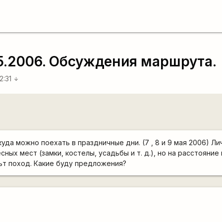
.05.2006. Обсуждения маршрута.
2:31
arrow_downward
уда можно поехать в праздничные дни. (7 , 8 и 9 мая 2006) Л
ных мест (замки, костелы, усадьбы и т. д.), но на расстояние
льт поход. Какие буду предложения?