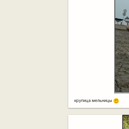
крупица мельницы
:)