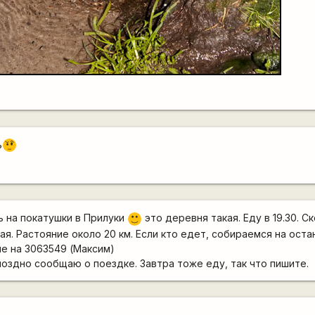
ь
???
 на покатушки в Прилуки
это деревня такая. Еду в 19.30. С
:)
ая. Растояние около 20 км. Если кто едет, собираемся на ост
не на 3063549 (Максим)
поздно сообщаю о поездке. Завтра тоже еду, так что пишите.