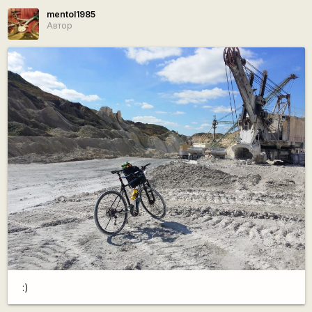
mentol1985
Автор
:)