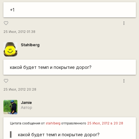
+1
more_vert
favorite_border
25 Июл, 2012 01:38
Stahlberg
какой будет темп и покрытие дорог?
more_vert
favorite_border
25 Июл, 2012 20:28
Jamie
Автор
Цитата сообщения от
stahlberg
отправленного
25 Июл, 2012 в 20:28
какой будет темп и покрытие дорог?