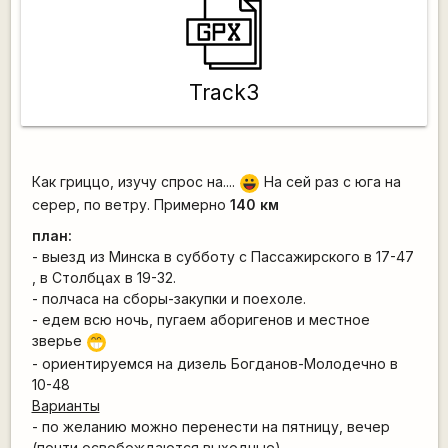
Track3
Как гриццо, изучу спрос на....
На сей раз с юга на
|-))
серер, по ветру. Примерно
140 км
план:
- выезд из Минска в субботу с Пассажирского в 17-47
, в Столбцах в 19-32.
- полчаса на сборы-закупки и поехоле.
- едем всю ночь, пугаем аборигенов и местное
зверье
;D
- ориентируемcя на дизель Богданов-Молодечно в
10-48
Варианты
- по желанию можно перенести на пятницу, вечер
(почти освобождаются выходные)