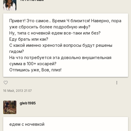
Привет! Это самое... Время Ч близится! Наверно, пора
уже сбросить более подробную инфу?
Ну, типа с ночевкой едем все-таки или без?
Еду брать или как?
С какой именно хренотой вопросы будут решены
гидом?
На что потребуется эта довольно внушительная
сумма в 100+ косарей?
Отпишись уже, Вов, плиз!
more_vert
favorite_border
16 Май, 2013 21:07
gleb1985
едем с ночевкой