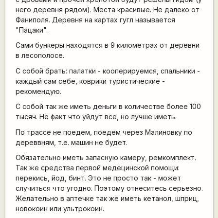
него деревня рядом). Места красивые. Не далеко от
Фаниполя. Деревня на картах гугл называется
"Пацаки".
Сами бункеры находятся в 9 километрах от деревни
в лесополосе.
С собой брать: палатки - кооперируемся, спальники -
каждый сам себе, коврики туристические -
рекомендую.
С собой так же иметь деньги в количестве более 100
тысяч. Не факт что уйдут все, но лучше иметь.
По трассе не поедем, поедем через Малиновку по
дереввням, т.е. машин не будет.
Обязательно иметь запасную камеру, ремкомплект.
Так же средства первой медецинской помощи:
перекись, йод, бинт. Это не просто так - может
случиться что угодно. Поэтому отнеситесь серьезно.
Желательно в аптечке так же иметь кетанол, шприц,
новокоин или ультрокоин.