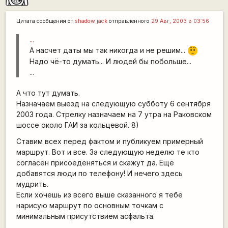
Цитата сообщения от
shadow jack
отправленного
29 Авг, 2003 в 03:56
...
А насчет даты мы так никогда и не решим...
:-/
Надо чё-то думать... И людей бы побольше...
...
А что тут думать.
Назначаем выезд на следующую субботу 6 сентября
2003 года. Стрелку назначаем на 7 утра на Раковском
шоссе около ГАИ за кольцевой. 8)
Ставим всех перед фактом и публикуем примерный
маршрут. Вот и все. За следующую неделю те кто
согласен присоеденяться и скажут да. Еще
добавятся люди по телефону! И нечего здесь
мудрить.
Если хочешь из всего выше сказанного я тебе
нарисую маршрут по основным точкам с
минимальным присутствием асфальта.