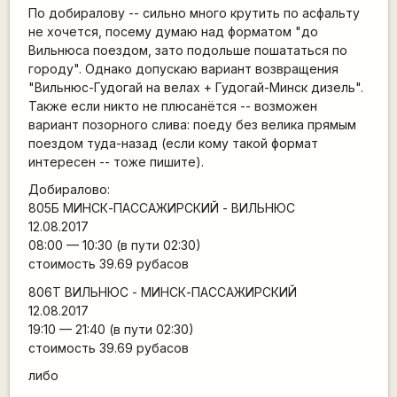
По добиралову -- сильно много крутить по асфальту
не хочется, посему думаю над форматом "до
Вильнюса поездом, зато подольше пошататься по
городу". Однако допускаю вариант возвращения
"Вильнюс-Гудогай на велах + Гудогай-Минск дизель".
Также если никто не плюсанётся -- возможен
вариант позорного слива: поеду без велика прямым
поездом туда-назад (если кому такой формат
интересен -- тоже пишите).
Добиралово:
805Б МИНСК-ПАССАЖИРСКИЙ - ВИЛЬНЮС
12.08.2017
08:00 — 10:30 (в пути 02:30)
стоимость 39.69 рубасов
806Т ВИЛЬНЮС - МИНСК-ПАССАЖИРСКИЙ
12.08.2017
19:10 — 21:40 (в пути 02:30)
стоимость 39.69 рубасов
либо