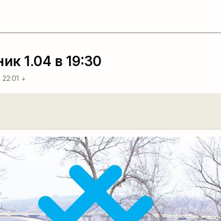
ик 1.04 в 19:30
4 22:01
arrow_downward