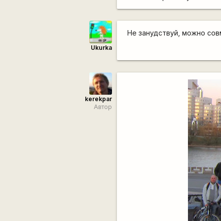
Не занудствуй, можно со
Ukurka
kerekpar
Автор