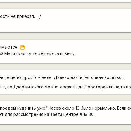
ости не приехал...
:]
нимаются.
;D
той Малиновки, я тоже приехать могу.
но, еще на простом веле. Далеко ехать, но очень хочеться.
нт, по Дзержинского можно доехать да Простора или надо по
 поедем куданить уже? Часов около 19 было нормально. Если
т для рассмотрения на таёта центре в 19 30.