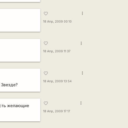
more_vert
favorite_border
18 Апр, 2009 00:10
more_vert
favorite_border
18 Апр, 2009 11:37
more_vert
favorite_border
18 Апр, 2009 13:54
 Звезде?
more_vert
favorite_border
 есть желающие
18 Апр, 2009 17:17