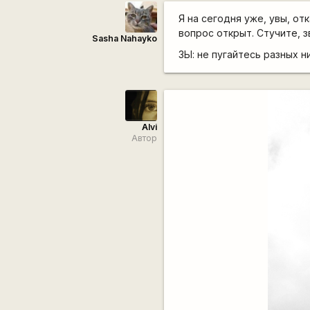
Я на сегодня уже, увы, отк
вопрос открыт. Стучите, з
Sasha Nahayko
ЗЫ: не пугайтесь разных н
Alvi
Автор