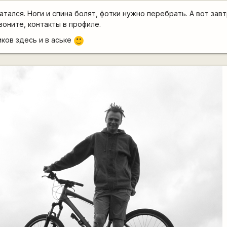
атался. Ноги и спина болят, фотки нужно перебрать. А вот завт
воните, контакты в профиле.
иков здесь и в аське
:)