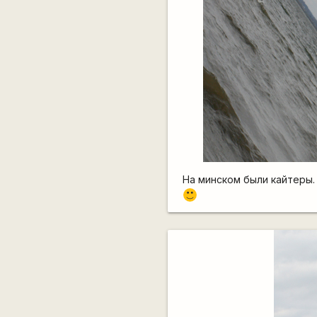
На минском были кайтеры.
:)