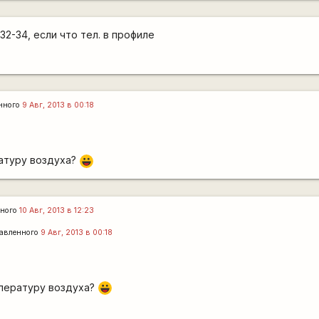
32-34, если что тел. в профиле
нного
9 Авг, 2013 в 00:18
ратуру воздуха?
|-))
нного
10 Авг, 2013 в 12:23
авленного
9 Авг, 2013 в 00:18
мпературу воздуха?
|-))