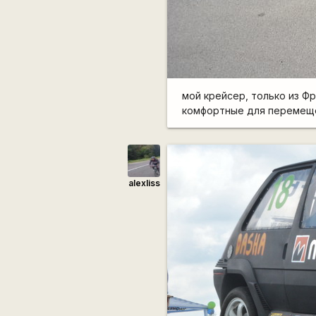
мой крейсер, только из Фр
комфортные для перемеще
alexliss