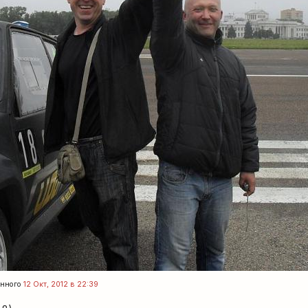
енного
12 Окт, 2012 в 22:39