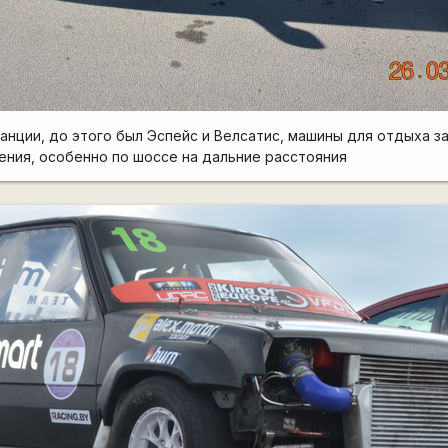
анции, до этого был Эспейс и Велсатис, машины для отдыха за
ния, особенно по шоссе на дальние расстояния