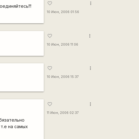
more_vert
favorite_border
оединяйтесь!!!
10 Июн, 2006 01:56
more_vert
favorite_border
10 Июн, 2006 11:06
more_vert
favorite_border
10 Июн, 2006 15:37
more_vert
favorite_border
11 Июн, 2006 02:37
обязательно
 т.е на самых