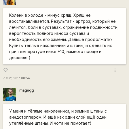
Колени в холоде - минус хрящ. Хрящ не
восстанавливается. Результат - артроз, который не
лечится, боли в суставах, ограничение подвижности,
вероятность полного износа сустава и
необходимость его замены. Дальше продолжать?
Купить тёплые наколенники и штаны, и одевать их
при температуре ниже +10, намного проще и
дешевле )
more_vert
favorite_border
7 Окт, 2017 08:54
magogg
У меня и тёплые наколенники, и зимние штаны с
аиндстоппером. И ещё как один слой ещё одни
утеплённые штаны. И чота не помогает)