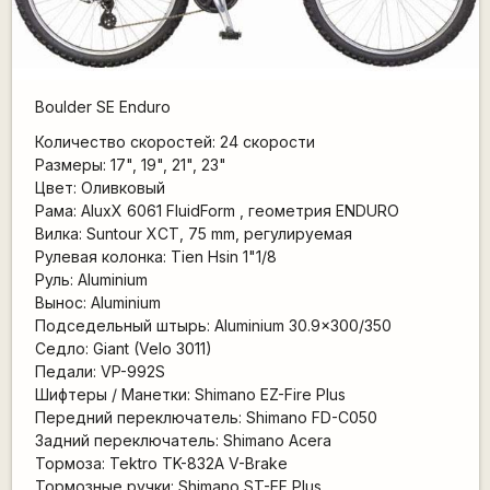
Boulder SE Enduro
Количество скоростей: 24 скорости
Размеры: 17", 19", 21", 23"
Цвет: Оливковый
Рама: AluxX 6061 FluidForm , геометрия ENDURO
Вилка: Suntour XCT, 75 mm, регулируемая
Рулевая колонка: Tien Hsin 1"1/8
Руль: Aluminium
Вынос: Aluminium
Подседельный штырь: Aluminium 30.9x300/350
Седло: Giant (Velo 3011)
Педали: VP-992S
Шифтеры / Манетки: Shimano EZ-Fire Plus
Передний переключатель: Shimano FD-C050
Задний переключатель: Shimano Acera
Тормоза: Tektro TK-832A V-Brake
Тормозные ручки: Shimano ST-EF Plus