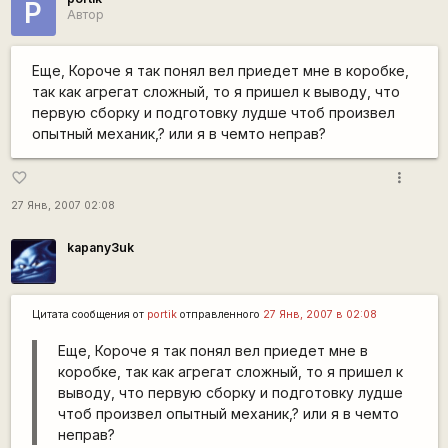
P
Автор
Еще, Короче я так понял вел приедет мне в коробке,
так как агрегат сложный, то я пришел к выводу, что
первую сборку и подготовку лудше чтоб произвел
опытный механик,? или я в чемто неправ?
more_vert
favorite_border
27 Янв, 2007 02:08
kapanу3uk
Цитата сообщения от
portik
отправленного
27 Янв, 2007 в 02:08
Еще, Короче я так понял вел приедет мне в
коробке, так как агрегат сложный, то я пришел к
выводу, что первую сборку и подготовку лудше
чтоб произвел опытный механик,? или я в чемто
неправ?