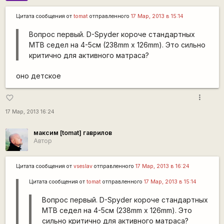
Цитата сообщения от
tomat
отправленного
17 Мар, 2013 в 15:14
Вопрос первый. D-Spyder короче стандартных
МТВ седел на 4-5см (238mm x 126mm). Это сильно
критично для активного матраса?
оно детское
more_vert
favorite_border
17 Мар, 2013 16:24
максим [tomat] гаврилов
Автор
Цитата сообщения от
vseslav
отправленного
17 Мар, 2013 в 16:24
Цитата сообщения от
tomat
отправленного
17 Мар, 2013 в 15:14
Вопрос первый. D-Spyder короче стандартных
МТВ седел на 4-5см (238mm x 126mm). Это
сильно критично для активного матраса?