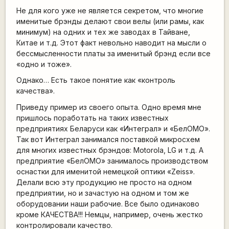
Не для кого уже не является секретом, что многие
именитые брэнды делают свои велы (или рамы, как
минимум) на одних и тех же заводах в Тайване,
Китае и т.д. Этот факт невольно наводит на мысли о
бессмысленности платы за именитый брэнд если все
«одно и тоже».
Однако… Есть такое понятие как «контроль
качества».
Приведу пример из своего опыта. Одно время мне
пришлось поработать на таких известных
предприятиях Беларуси как «Интеграл» и «БелОМО».
Так вот Интеграл занимался поставкой микросхем
для многих известных брэндов: Motorola, LG и т.д. А
предприятие «БелОМО» занималось производством
оснастки для именитой немецкой оптики «Zeiss».
Делали всю эту продукцию не просто на одном
предприятии, но и зачастую на одном и том же
оборудовании наши рабочие. Все было одинаково
кроме КАЧЕСТВА!!! Немцы, например, очень жестко
контролировали качество.