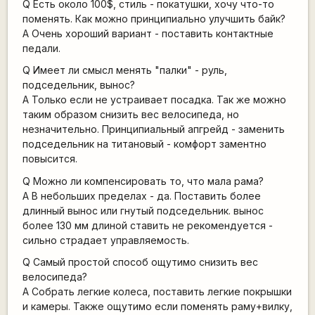
Q Есть около 100$, стиль - покатушки, хочу что-то
поменять. Как можно принципиально улучшить байк?
A Очень хороший вариант - поставить контактные
педали.
Q Имеет ли смысл менять "палки" - руль,
подседельник, вынос?
A Только если не устраивает посадка. Так же можно
таким образом снизить вес велосипеда, но
незначительно. Принципиальный апгрейд - заменить
подседельник на титановый - комфорт заментно
повысится.
Q Можно ли компенсировать то, что мала рама?
A В небольших пределах - да. Поставить более
длинный вынос или гнутый подседельник. вынос
более 130 мм длиной ставить не рекомендуется -
сильно страдает управляемость.
Q Самый простой способ ощутимо снизить вес
велосипеда?
A Собрать легкие колеса, поставить легкие покрышки
и камеры. Также ощутимо если поменять раму+вилку,