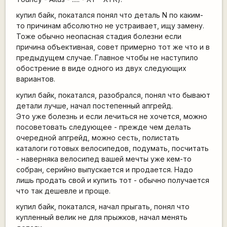
купил байк, покатался понял что деталь N по каким-
то причинам абсолютно не устраивает, ищу замену.
Тоже обычно неопасная стадия болезни если
причина объективная, совет примерно тот же что и в
предыдущем случае. Главное чтобы не наступило
обострение в виде одного из двух следующих
вариантов.
купил байк, покатался, разобрался, понял что бывают
детали лучше, начал постепенный апгрейд.
Это уже болезнь и если лечиться не хочется, можно
посоветовать следующее - прежде чем делать
очередной апгрейд, можно сесть, полистать
каталоги готовых велосипедов, подумать, посчитать
- наверняка велосипед вашей мечты уже кем-то
собран, серийно выпускается и продается. Надо
лишь продать свой и купить тот - обычно получается
что так дешевле и проще.
купил байк, покатался, начал прыгать, понял что
купленный велик не для прыжков, начал менять