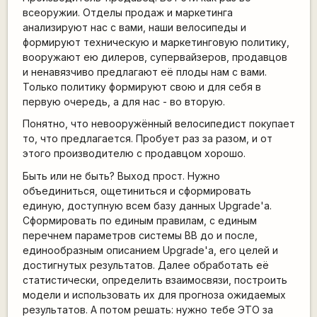
всеоружии. Отделы продаж и маркетинга
анализируют нас с вами, наши велосипеды и
формируют техническую и маркетинговую политику,
вооружают ею дилеров, супервайзеров, продавцов
и ненавязчиво предлагают её плоды нам с вами.
Только политику формируют свою и для себя в
первую очередь, а для нас - во вторую.
Понятно, что невооружённый велосипедист покупает
то, что предлагается. Пробует раз за разом, и от
этого производителю с продавцом хорошо.
Быть или не быть? Выход прост. Нужно
объединиться, ощетиниться и сформировать
единую, доступную всем базу данных Upgrade'а.
Сформировать по единым правилам, с единым
перечнем параметров системы ВВ до и после,
единообразным описанием Upgrade'а, его целей и
достигнутых результатов. Далее обработать её
статистически, определить взаимосвязи, построить
модели и использовать их для прогноза ожидаемых
результатов. А потом решать: нужно тебе ЭТО за