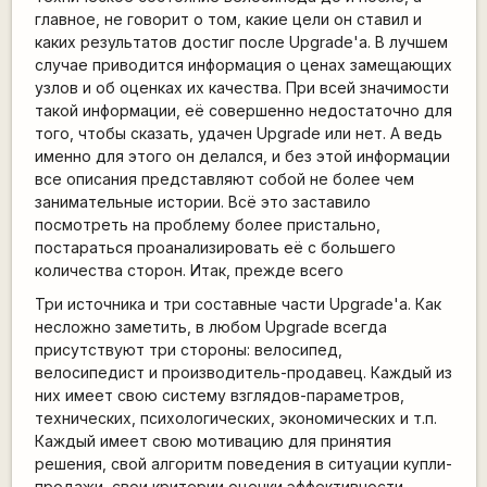
главное, не говорит о том, какие цели он ставил и
каких результатов достиг после Upgrade'а. В лучшем
случае приводится информация о ценах замещающих
узлов и об оценках их качества. При всей значимости
такой информации, её совершенно недостаточно для
того, чтобы сказать, удачен Upgrade или нет. А ведь
именно для этого он делался, и без этой информации
все описания представляют собой не более чем
занимательные истории. Всё это заставило
посмотреть на проблему более пристально,
постараться проанализировать её с большего
количества сторон. Итак, прежде всего
Три источника и три составные части Upgrade'а. Как
несложно заметить, в любом Upgrade всегда
присутствуют три стороны: велосипед,
велосипедист и производитель-продавец. Каждый из
них имеет свою систему взглядов-параметров,
технических, психологических, экономических и т.п.
Каждый имеет свою мотивацию для принятия
решения, свой алгоритм поведения в ситуации купли-
продажи, свои критерии оценки эффективности