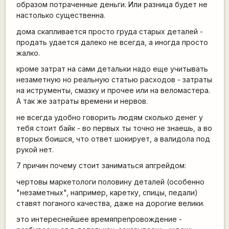
образом потраченные деньги. Или разница будет не
настолько существенна.
дома скапливается просто груда старых деталей -
продать удается далеко не всегда, а иногда просто
жалко.
кроме затрат на сами детальки надо еще учитывать
незаметную но реальную статью расходов - затраты
на иструменты, смазку и прочее или на веломастера.
А так же затраты времени и нервов.
не всегда удобно говорить людям сколько денег у
тебя стоит байк - во первых ты точно не знаешь, а во
вторых боишся, что ответ шокирует, а валидола под
рукой нет.
7 причин почему стоит заниматься апгрейдом:
чертовы маркетологи половину деталей (особенно
"незаметных", например, каретку, спицы, педали)
ставят поганого качества, даже на дорогие велики.
это интереснейшее времяпрепровождение -