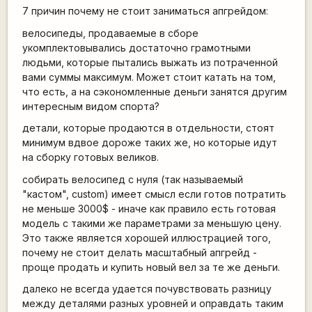
7 причин почему не стоит заниматься апгрейдом:
велосипеды, продаваемые в сборе
укомплектовывались достаточно грамотными
людьми, которые пытались выжать из потраченной
вами суммы максимум. Может стоит катать на том,
что есть, а на сэкономленные деньги занятся другим
интересным видом спорта?
детали, которые продаются в отдельности, стоят
минимум вдвое дороже таких же, но которые идут
на сборку готовых великов.
собирать велосипед с нуля (так называемый
"кастом", custom) имеет смысл если готов потратить
не меньше 3000$ - иначе как правило есть готовая
модель с такими же параметрами за меньшую цену.
Это также является хорошей иллюстрацией того,
почему не стоит делать масштабный апгрейд -
проще продать и купить новый вел за те же деньги.
далеко не всегда удается почувствовать разницу
между деталями разных уровней и оправдать таким