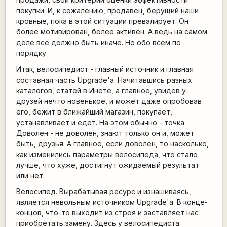
покупки. И, к сожалению, продавец, берущий наши
кровные, пока в этой ситуации превалирует. Он
более мотивирован, более активен. А ведь на самом
деле всё должно быть иначе. Но обо всём по
порядку.
Итак, велосипедист - главный источник и главная
составная часть Upgrade'а. Начитавшись разных
каталогов, статей в Инете, а главное, увидев у
друзей нечто новенькое, и может даже опробовав
его, бежит в ближайший магазин, покупает,
устанавливает и едет. На этом обычно - точка.
Доволен - не доволен, знают только он и, может
быть, друзья. А главное, если доволен, то насколько,
как изменились параметры велосипеда, что стало
лучше, что хуже, достигнут ожидаемый результат
или нет.
Велосипед. Вырабатывая ресурс и изнашиваясь,
является невольным источником Upgrade'а. В конце-
концов, что-то выходит из строя и заставляет нас
приобретать замену. Здесь у велосипедиста