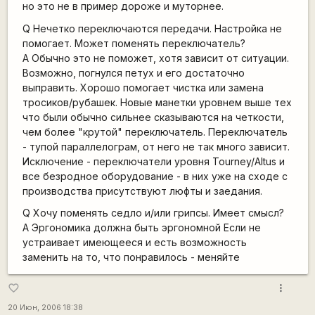
но это не в пример дороже и муторнее.
Q Нечетко переключаются передачи. Настройка не
помогает. Может поменять переключатель?
A Обычно это не поможет, хотя зависит от ситуации.
Возможно, погнулся петух и его достаточно
выправить. Хорошо помогает чистка или замена
тросиков/рубашек. Новые манетки уровнем выше тех
что были обычно сильнее сказываются на четкости,
чем более "крутой" переключатель. Переключатель
- тупой параллелограм, от него не так много зависит.
Исключение - переключатели уровня Tourney/Altus и
все безродное оборудование - в них уже на сходе с
производства присутствуют люфты и заедания.
Q Хочу поменять седло и/или грипсы. Имеет смысл?
A Эргономика должна быть эргономной Если не
устраивает имеющееся и есть возможность
заменить на то, что понравилось - меняйте
more_vert
favorite_border
20 Июн, 2006 18:38