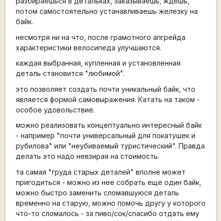
разбираешься в детальках, заказываешь, ждешь,
потом самостоятельно устанавливаешь железку на
байк.
несмотря ни на что, после грамотного апгрейда
характеристики велосипеда улучшаются.
каждая выбранная, купленная и установленная
деталь становится "любимой".
это позволяет создать почти уникальный байк, что
является формой самовыражения. Катать на таком -
особое удовольствие.
можно реализовать концептуально интересный байк
- например "почти универсальный для покатушек и
рубилова" или "неубиваемый туристический". Правда
делать это надо невзирая на стоимость.
та самая "груда старых деталей" вполне может
пригодиться - можно из нее собрать еще один байк,
можно быстро заменить сломавшуюся деталь
временно на старую, можно помочь другу у которого
что-то сломалось - за пиво/сок/спасибо отдать ему