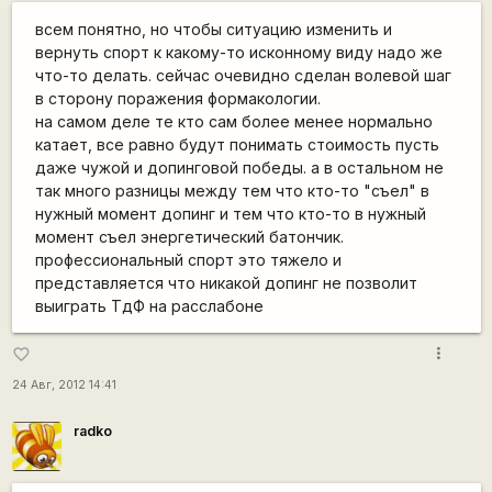
всем понятно, но чтобы ситуацию изменить и
вернуть спорт к какому-то исконному виду надо же
что-то делать. сейчас очевидно сделан волевой шаг
в сторону поражения формакологии.
на самом деле те кто сам более менее нормально
катает, все равно будут понимать стоимость пусть
даже чужой и допинговой победы. а в остальном не
так много разницы между тем что кто-то "съел" в
нужный момент допинг и тем что кто-то в нужный
момент съел энергетический батончик.
профессиональный спорт это тяжело и
представляется что никакой допинг не позволит
выиграть ТдФ на расслабоне
more_vert
favorite_border
24 Авг, 2012 14:41
radko