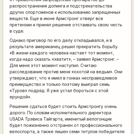
распространения допинга и подстрекательства
других спортсменов к использованию запрещенных
веществ. Еще в июне Армстронг отверг все
претензии и принял решение отстаивать свою честь
в суде.
Однако приговор по его делу откладывался, и в
результате американец решил прекратить борьбу.
«В жизни каждого человека настает тот момент,
когда надо сказать «хватит», – заявил Армстронг. –
Для меня этот момент наступил. Считаю
расследование против меня «охотой на ведьм». Они
утверждают, что я имел в гонках несправедливое
преимущество и только поэтому выиграл семь
«Туров» подряд. Я уже устал бороться с этой
ерундой».
Решение сдаться будет стоить Армстронгу очень
дорого. По словам исполнительного директора
USADA Трэвиса Тайгарта, именитый велогонщик
будет пожизненно отстранен от профессионального
велоспорта, а также лишен семи титулов победителя