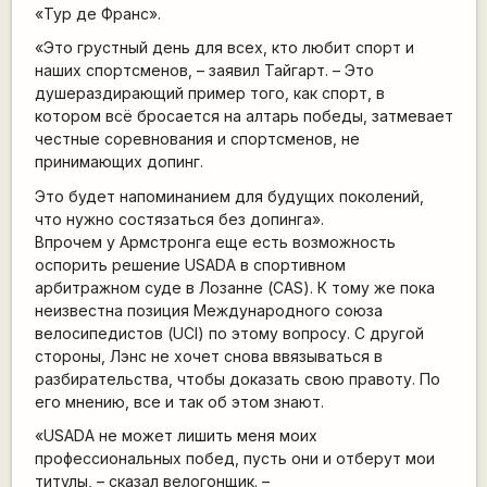
«Тур де Франс».
«Это грустный день для всех, кто любит спорт и
наших спортсменов, – заявил Тайгарт. – Это
душераздирающий пример того, как спорт, в
котором всё бросается на алтарь победы, затмевает
честные соревнования и спортсменов, не
принимающих допинг.
Это будет напоминанием для будущих поколений,
что нужно состязаться без допинга».
Впрочем у Армстронга еще есть возможность
оспорить решение USADA в спортивном
арбитражном суде в Лозанне (CAS). К тому же пока
неизвестна позиция Международного союза
велосипедистов (UCI) по этому вопросу. С другой
стороны, Лэнс не хочет снова ввязываться в
разбирательства, чтобы доказать свою правоту. По
его мнению, все и так об этом знают.
«USADA не может лишить меня моих
профессиональных побед, пусть они и отберут мои
титулы, – сказал велогонщик. –