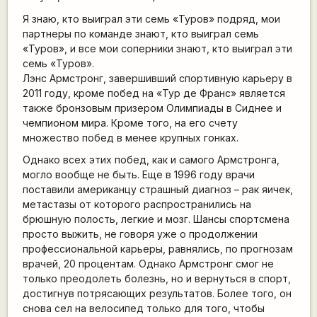
Я знаю, кто выиграл эти семь «Туров» подряд, мои
партнеры по команде знают, кто выиграл семь
«Туров», и все мои соперники знают, кто выиграл эти
семь «Туров».
Лэнс Армстронг, завершивший спортивную карьеру в
2011 году, кроме побед на «Тур де Франс» является
также бронзовым призером Олимпиады в Сиднее и
чемпионом мира. Кроме того, на его счету
множество побед в менее крупных гонках.
Однако всех этих побед, как и самого Армстронга,
могло вообще не быть. Еще в 1996 году врачи
поставили американцу страшный диагноз – рак яичек,
метастазы от которого распространились на
брюшную полость, легкие и мозг. Шансы спортсмена
просто выжить, не говоря уже о продолжении
профессиональной карьеры, равнялись, по прогнозам
врачей, 20 процентам. Однако Армстронг смог не
только преодолеть болезнь, но и вернуться в спорт,
достигнув потрясающих результатов. Более того, он
снова сел на велосипед только для того, чтобы